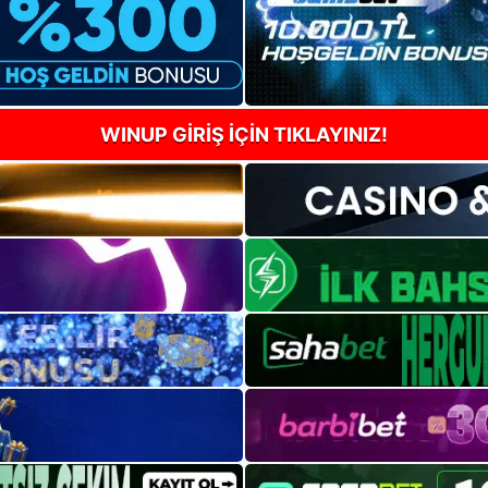
WINUP GİRİŞ İÇİN TIKLAYINIZ!