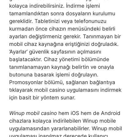
kolayca indirebilirsiniz. İndirme işlemi
tamamlandıktan sonra dosyaların kurulumu
gereklidir. Tabletinizi veya telefonunuzu
kurmadan önce cihazın menüsündeki belirli
ayarları değiştirmeniz gerekir. Tanınmayan bir
mobil cihaz kaynağına eriştiğinizi doğruladık.
‘Ayarlar’ güvenlik sayfasının açılmasını
başlatacaktır. Cihaz yönetimi bölümünde
tanımlanamayan kaynağı belirtin ve onayla
butonuna basarak işlemi doğrulayın.
Promosyonlar bölümü, sağlanan bağlantıya
tıklayarak mobil casino uygulamasını indirmek
için basit bir yöntem sunar.
Winup mobil casino
hem iOS hem de Android
cihazlara kolayca indirilebilen Winup mobile
uygulamasından yararlanabilirler. Winup mobil
uygulaması inanılmaz derecede kullanıcı