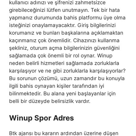
kullanıcı adınızı ve şifrenizi zahmetsizce
girebileceğinizi lütfen unutmayın. Tek bir hata
yapmanız durumunda bahis platformu üye olma
isteğinizi onaylamayacaktır. Giriş bilgilerinizi
korumanız ve bunları başkalarına açıklamaktan
kaçınmanız çok önemlidir. Cihazınızı kullanma
şekliniz, oturum açma bilgilerinizin güvenliğini
sağlamada çok önemli bir rol oynar. Winup
neden belirli hizmetleri sağlamada zorluklarla
karşılaşıyor ve ne gibi zorluklarla karşılaşıyorlar?
Bu sorunun çözümü, uzun zamandır bu konuyla
ilgili bahis oynayan kişiler tarafından iyi
bilinmektedir. Bu alana yeni başlayanlar için
belli bir düzeyde belirsizlik vardır.
Winup Spor Adres
Btk ajansı bu kararın ardından üzerine düşen