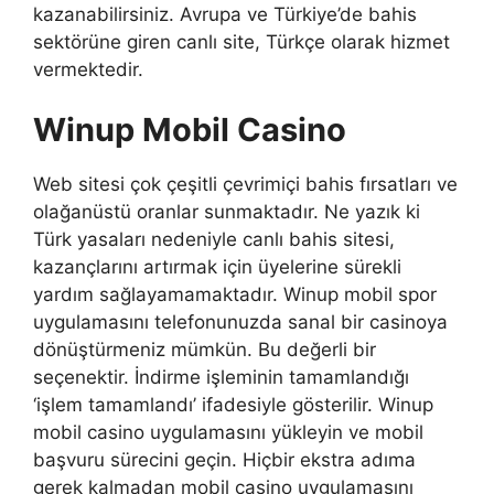
kazanabilirsiniz. Avrupa ve Türkiye’de bahis
sektörüne giren canlı site, Türkçe olarak hizmet
vermektedir.
Winup Mobil Casino
Web sitesi çok çeşitli çevrimiçi bahis fırsatları ve
olağanüstü oranlar sunmaktadır. Ne yazık ki
Türk yasaları nedeniyle canlı bahis sitesi,
kazançlarını artırmak için üyelerine sürekli
yardım sağlayamamaktadır. Winup mobil spor
uygulamasını telefonunuzda sanal bir casinoya
dönüştürmeniz mümkün. Bu değerli bir
seçenektir. İndirme işleminin tamamlandığı
‘işlem tamamlandı’ ifadesiyle gösterilir. Winup
mobil casino uygulamasını yükleyin ve mobil
başvuru sürecini geçin. Hiçbir ekstra adıma
gerek kalmadan mobil casino uygulamasını