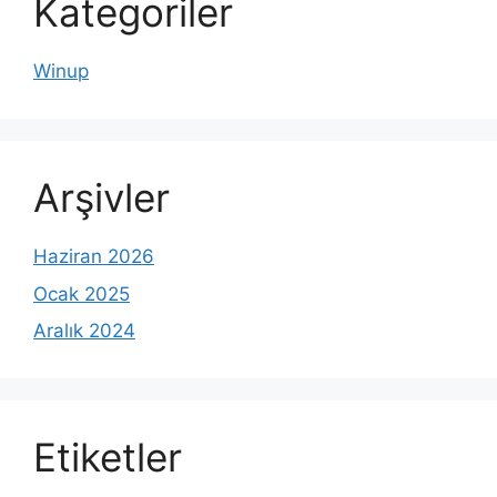
Kategoriler
Winup
Arşivler
Haziran 2026
Ocak 2025
Aralık 2024
Etiketler