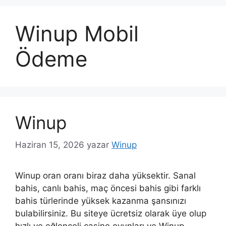
Winup Mobil
Ödeme
Winup
Haziran 15, 2026
yazar
Winup
Winup oran oranı biraz daha yüksektir. Sanal
bahis, canlı bahis, maç öncesi bahis gibi farklı
bahis türlerinde yüksek kazanma şansınızı
bulabilirsiniz. Bu siteye ücretsiz olarak üye olup